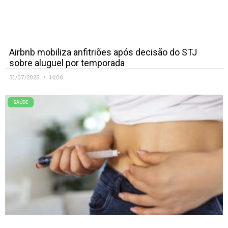
Airbnb mobiliza anfitriões após decisão do STJ
sobre aluguel por temporada
31/07/2026
14:00
SAÚDE