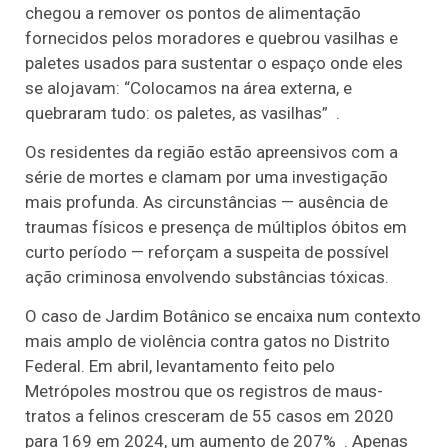
chegou a remover os pontos de alimentação
fornecidos pelos moradores e quebrou vasilhas e
paletes usados para sustentar o espaço onde eles
se alojavam: “Colocamos na área externa, e
quebraram tudo: os paletes, as vasilhas” .
Os residentes da região estão apreensivos com a
série de mortes e clamam por uma investigação
mais profunda. As circunstâncias — ausência de
traumas físicos e presença de múltiplos óbitos em
curto período — reforçam a suspeita de possível
ação criminosa envolvendo substâncias tóxicas.
O caso de Jardim Botânico se encaixa num contexto
mais amplo de violência contra gatos no Distrito
Federal. Em abril, levantamento feito pelo
Metrópoles mostrou que os registros de maus-
tratos a felinos cresceram de 55 casos em 2020
para 169 em 2024, um aumento de 207% . Apenas