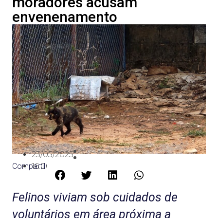
moradores acusam
envenenamento
23/05/2025
Compartilhe:
16:06
Felinos viviam sob cuidados de
voluntários em área próxima a