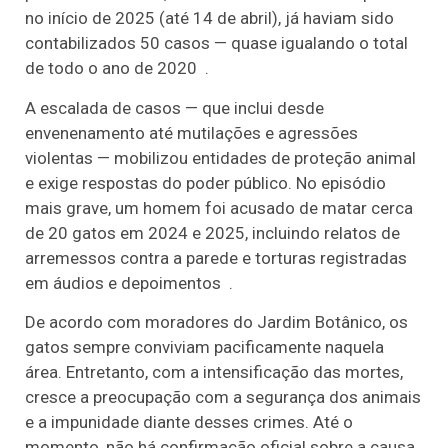
no início de 2025 (até 14 de abril), já haviam sido
contabilizados 50 casos — quase igualando o total
de todo o ano de 2020 .
A escalada de casos — que inclui desde
envenenamento até mutilações e agressões
violentas — mobilizou entidades de proteção animal
e exige respostas do poder público. No episódio
mais grave, um homem foi acusado de matar cerca
de 20 gatos em 2024 e 2025, incluindo relatos de
arremessos contra a parede e torturas registradas
em áudios e depoimentos .
De acordo com moradores do Jardim Botânico, os
gatos sempre conviviam pacificamente naquela
área. Entretanto, com a intensificação das mortes,
cresce a preocupação com a segurança dos animais
e a impunidade diante desses crimes. Até o
momento, não há confirmação oficial sobre a causa