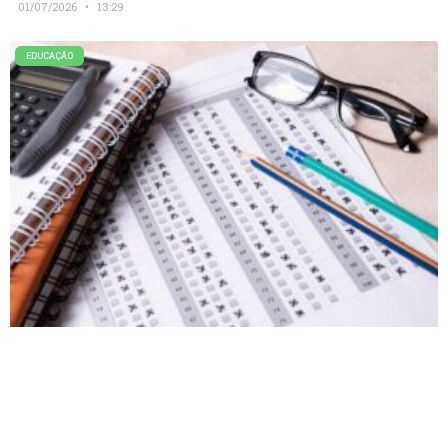
01/07/2026
13:29
EDUCAÇÃO