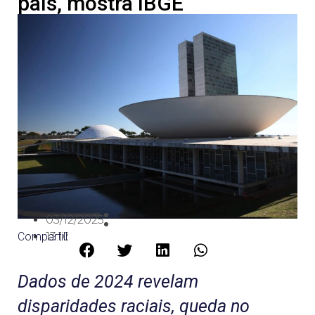
país, mostra IBGE
03/12/2025
Compartilhe:
13:10
Dados de 2024 revelam
disparidades raciais, queda no