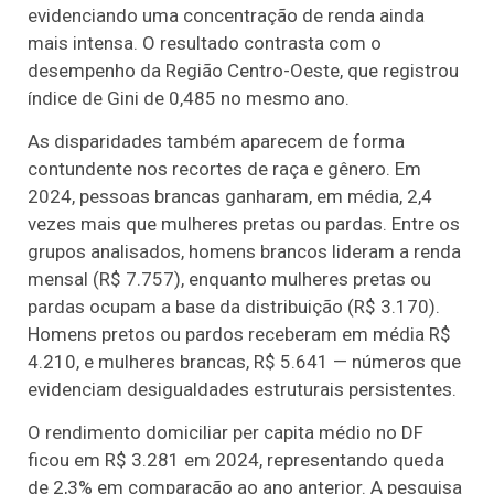
evidenciando uma concentração de renda ainda
mais intensa. O resultado contrasta com o
desempenho da Região Centro-Oeste, que registrou
índice de Gini de 0,485 no mesmo ano.
As disparidades também aparecem de forma
contundente nos recortes de raça e gênero. Em
2024, pessoas brancas ganharam, em média, 2,4
vezes mais que mulheres pretas ou pardas. Entre os
grupos analisados, homens brancos lideram a renda
mensal (R$ 7.757), enquanto mulheres pretas ou
pardas ocupam a base da distribuição (R$ 3.170).
Homens pretos ou pardos receberam em média R$
4.210, e mulheres brancas, R$ 5.641 — números que
evidenciam desigualdades estruturais persistentes.
O rendimento domiciliar per capita médio no DF
ficou em R$ 3.281 em 2024, representando queda
de 2,3% em comparação ao ano anterior. A pesquisa