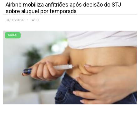
Airbnb mobiliza anfitriões após decisão do STJ
sobre aluguel por temporada
31/07/2026
14:00
SAÚDE