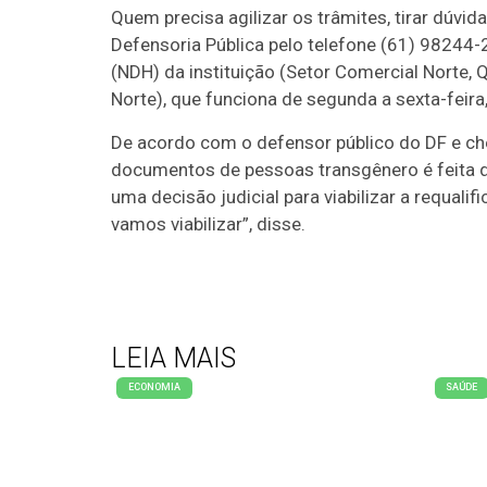
Quem precisa agilizar os trâmites, tirar dúvi
Defensoria Pública pelo telefone (61) 98244
(NDH) da instituição (Setor Comercial Norte, 
Norte), que funciona de segunda a sexta-feira
De acordo com o defensor público do DF e che
documentos de pessoas transgênero é feita d
uma decisão judicial para viabilizar a requal
vamos viabilizar”, disse.
LEIA MAIS
ECONOMIA
SAÚDE