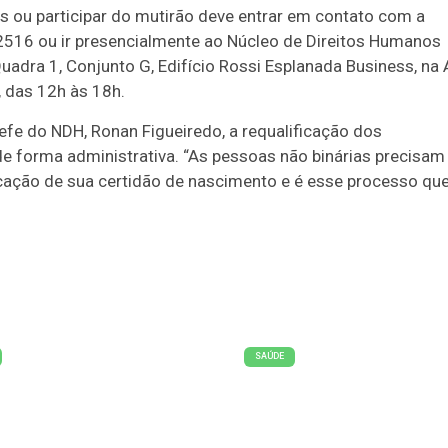
das ou participar do mutirão deve entrar em contato com a
-2516 ou ir presencialmente ao Núcleo de Direitos Humanos
Quadra 1, Conjunto G, Edifício Rossi Esplanada Business, na
, das 12h às 18h.
fe do NDH, Ronan Figueiredo, a requalificação dos
e forma administrativa. “As pessoas não binárias precisam
ificação de sua certidão de nascimento e é esse processo qu
SAÚDE