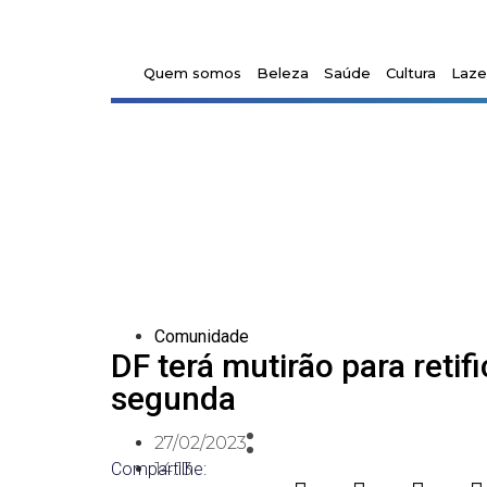
Quem somos
Beleza
Saúde
Cultura
Laze
Comunidade
DF terá mutirão para reti
segunda
27/02/2023
Compartilhe:
14:13