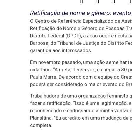
Retificação de nome e gênero: evento 
O Centro de Referência Especializado de Assis
Retificação de Nome e Gênero de Pessoas Tra
Distrito Federal (DPDF), a ação ocorre nesta
Barbosa, do Tribunal de Justiça do Distrito F
garantida aos interessados.
Em novembro passado, uma ação semelhante as
cidadãos. “A meta, dessa vez, é chegar a 80 p
Paula Marra. De acordo com a equipe do Creas
poderá ser considerado o maior evento do Bra
Trabalhadora de uma organização feminista que
fazer a retificação. “Isso é uma legitimação,
reconhecendo e endossando a minha vontade
Planaltina. “Eu acredito em uma mudança de 
completa.