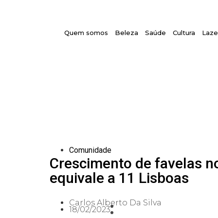
Quem somos
Beleza
Saúde
Cultura
Laze
Comunidade
Crescimento de favelas no
equivale a 11 Lisboas
Carlos Alberto Da Silva
18/02/2023