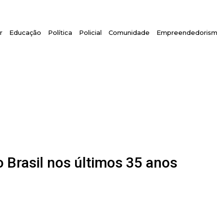
r
Educação
Política
Policial
Comunidade
Empreendedoris
 Brasil nos últimos 35 anos