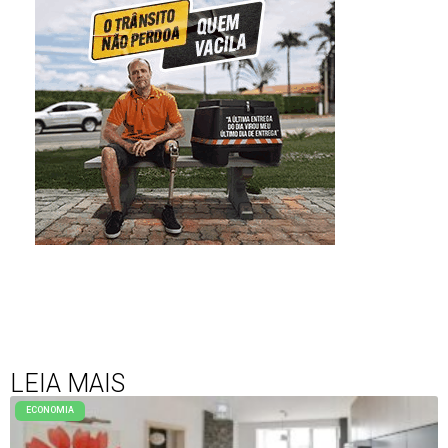
LEIA MAIS
ECONOMIA