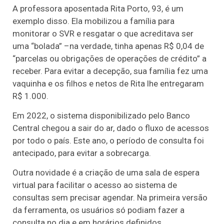
A professora aposentada Rita Porto, 93, é um
exemplo disso. Ela mobilizou a família para
monitorar o SVR e resgatar o que acreditava ser
uma “bolada” –na verdade, tinha apenas R$ 0,04 de
“parcelas ou obrigações de operações de crédito” a
receber. Para evitar a decepção, sua família fez uma
vaquinha e os filhos e netos de Rita lhe entregaram
R$ 1.000.
Em 2022, o sistema disponibilizado pelo Banco
Central chegou a sair do ar, dado o fluxo de acessos
por todo o país. Este ano, o período de consulta foi
antecipado, para evitar a sobrecarga.
Outra novidade é a criação de uma sala de espera
virtual para facilitar o acesso ao sistema de
consultas sem precisar agendar. Na primeira versão
da ferramenta, os usuários só podiam fazer a
consulta no dia e em horários definidos.