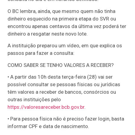
O BC lembra, ainda, que mesmo quem não tinha
dinheiro esquecido na primeira etapa do SVR ou
encontrou apenas centavos da última vez poderá ter
dinheiro a resgatar neste novo lote.
A instituição preparou um vídeo, em que explica os
passos para fazer a consulta:
COMO SABER SE TENHO VALORES A RECEBER?
• A partir das 10h desta terça-feira (28) vai ser
possível consultar se pessoas físicas ou jurídicas
têm valores a receber de bancos, consórcios ou
outras instituições pelo
https://valoresareceber.bcb.gov.br
.
• Para pessoa física não é preciso fazer login, basta
informar CPF e data de nascimento.