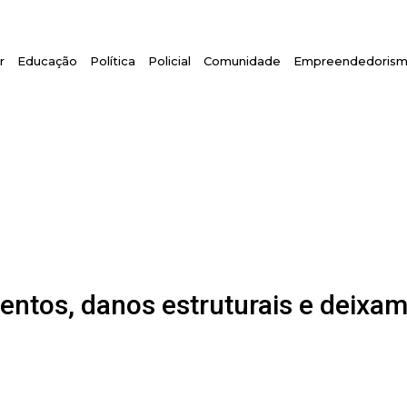
r
Educação
Política
Policial
Comunidade
Empreendedoris
tos, danos estruturais e deixam