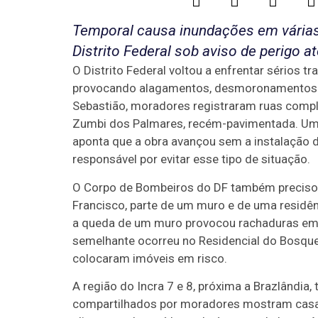
Temporal causa inundações em várias
Distrito Federal sob aviso de perigo at
O Distrito Federal voltou a enfrentar sérios t
provocando alagamentos, desmoronamentos e
Sebastião, moradores registraram ruas comp
Zumbi dos Palmares, recém-pavimentada. Um re
aponta que a obra avançou sem a instalação 
responsável por evitar esse tipo de situação.
O Corpo de Bombeiros do DF também precisou 
Francisco, parte de um muro e de uma residê
a queda de um muro provocou rachaduras em um
semelhante ocorreu no Residencial do Bosque
colocaram imóveis em risco.
A região do Incra 7 e 8, próxima a Brazlândia
compartilhados por moradores mostram casa