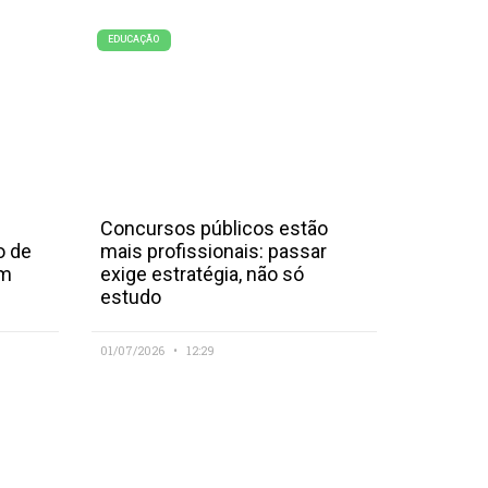
EDUCAÇÃO
Concursos públicos estão
o de
mais profissionais: passar
em
exige estratégia, não só
estudo
01/07/2026
12:29