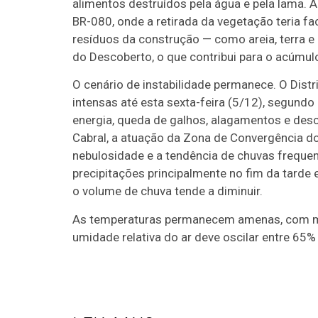
alimentos destruídos pela água e pela lama. 
BR-080, onde a retirada da vegetação teria f
resíduos da construção — como areia, terra 
do Descoberto, o que contribui para o acúmul
O cenário de instabilidade permanece. O Distri
intensas até esta sexta-feira (5/12), segundo 
energia, queda de galhos, alagamentos e desc
Cabral, a atuação da Zona de Convergência do
nebulosidade e a tendência de chuvas freque
precipitações principalmente no fim da tarde 
o volume de chuva tende a diminuir.
As temperaturas permanecem amenas, com mí
umidade relativa do ar deve oscilar entre 65%