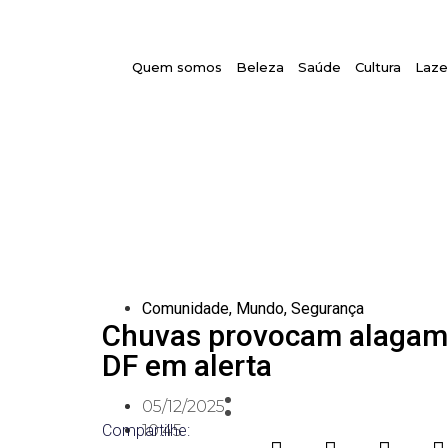
Quem somos
Beleza
Saúde
Cultura
Laze
Comunidade
,
Mundo
,
Segurança
Chuvas provocam alagamen
DF em alerta
05/12/2025
Compartilhe:
10:45