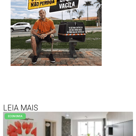
LEIA MAIS
ECONOMIA