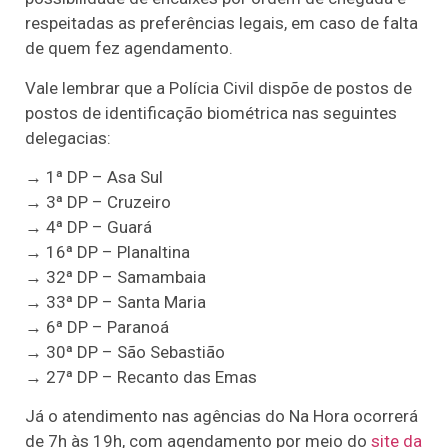
respeitadas as preferências legais, em caso de falta
de quem fez agendamento.
Vale lembrar que a Polícia Civil dispõe de postos de
postos de identificação biométrica nas seguintes
delegacias:
→ 1ª DP – Asa Sul
→ 3ª DP – Cruzeiro
→ 4ª DP – Guará
→ 16ª DP – Planaltina
→ 32ª DP – Samambaia
→ 33ª DP – Santa Maria
→ 6ª DP – Paranoá
→ 30ª DP – São Sebastião
→ 27ª DP – Recanto das Emas
Já o atendimento nas agências do Na Hora ocorrerá
de 7h às 19h, com agendamento por meio do
site da