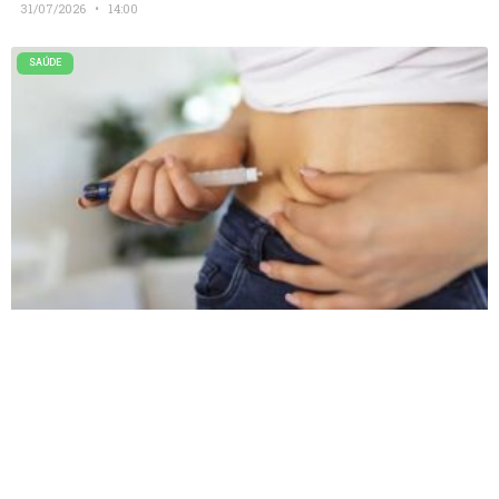
31/07/2026
14:00
SAÚDE