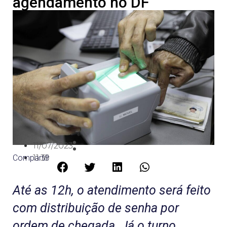
agendamento no DF
11/07/2023
Compartilhe:
11:39
Até as 12h, o atendimento será feito
com distribuição de senha por
ordem de chegada. Já o turno